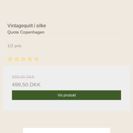
Vintagequilt i silke
Quote Copenhagen
1/2 pris
999,00 DKK
499,50 DKK
Vis produkt