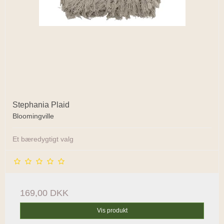
Stephania Plaid
Bloomingville
Et bæredygtigt valg
169,00 DKK
Vis produkt