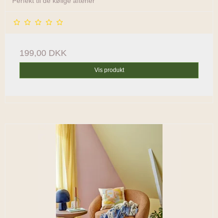
Perfekt til de kølige aftener
199,00 DKK
Vis produkt