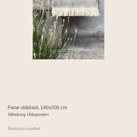
Fanø uldplaid, 140x200 cm
Silkeborg Uldspinderi
Eksklusiv kvalitet