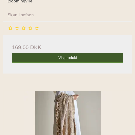
Bloomingville
Skøn i sofaen
169,00 DKK
Vis produkt