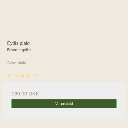
Eydis plaid
Bloomingville
Skøn plaid
169,00 DKK
Vis produkt