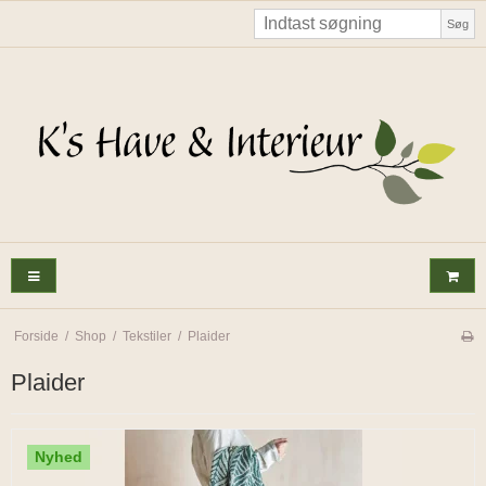
Søg
Forside
/
Shop
/
Tekstiler
/
Plaider
Plaider
Nyhed