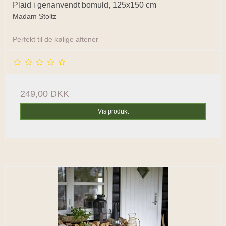
Plaid i genanvendt bomuld, 125x150 cm
Madam Stoltz
Perfekt til de kølige aftener
249,00 DKK
Vis produkt