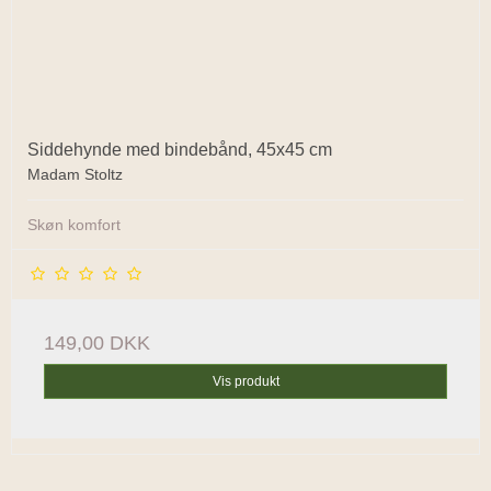
Siddehynde med bindebånd, 45x45 cm
Madam Stoltz
Skøn komfort
149,00 DKK
Vis produkt