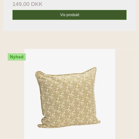
149,00 DKK
Vis produkt
Nyhed