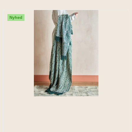
Nyhed