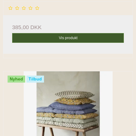
385,00 DKK
Vis produkt
Nyhed
Tilbud