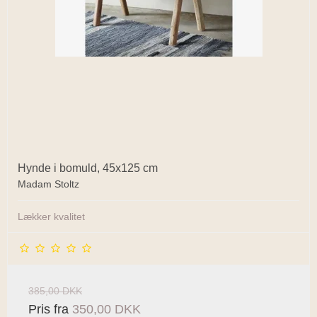
Hynde i bomuld, 45x125 cm
Madam Stoltz
Lækker kvalitet
385,00 DKK
Pris fra
350,00 DKK