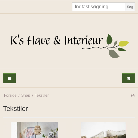
Søg
Forside
/
Shop
/
Tekstiler
Tekstiler