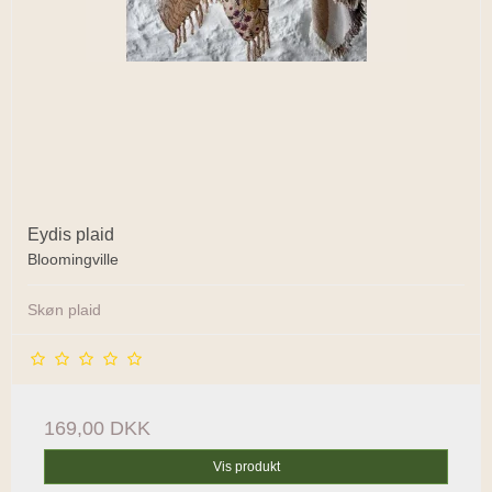
Eydis plaid
Bloomingville
Skøn plaid
169,00 DKK
Vis produkt