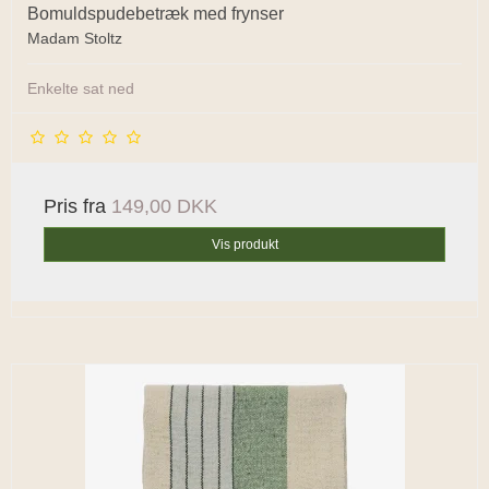
Bomuldspudebetræk med frynser
Madam Stoltz
Enkelte sat ned
Pris fra
149,00 DKK
Vis produkt