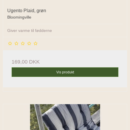
Ugento Plaid, grøn
Bloomingville
Giver varme til fødderne
169,00 DKK
Vis produkt