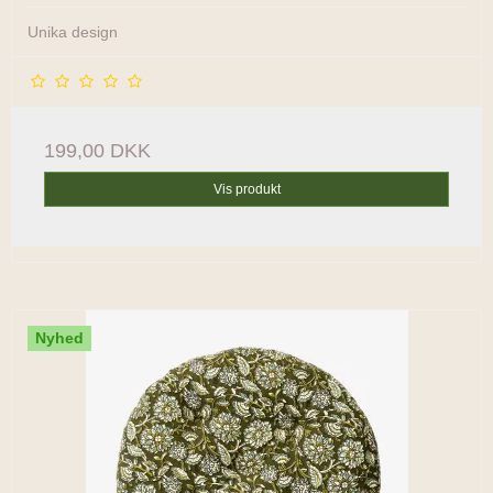
Unika design
199,00 DKK
Vis produkt
Nyhed