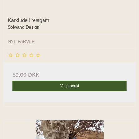
Karklude i restgarn
Solwang Design
NYE FARVER
59,00 DKK
Vis produkt