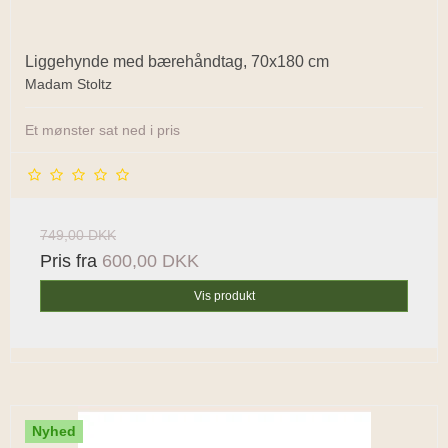
Liggehynde med bærehåndtag, 70x180 cm
Madam Stoltz
Et mønster sat ned i pris
749,00 DKK
Pris fra
600,00 DKK
Vis produkt
Nyhed