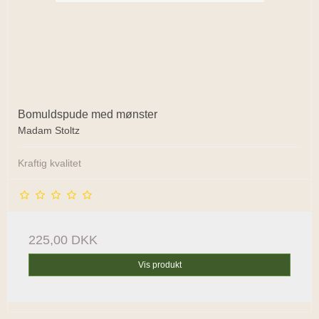
Bomuldspude med mønster
Madam Stoltz
Kraftig kvalitet
225,00 DKK
Vis produkt