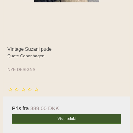
Vintage Suzani pude
Quote Copenhagen
NYE DESIGNS
Pris fra
389,00 DKK
Vis produkt