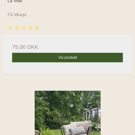
La Vida
Få tilbage
75,00 DKK
Vis produkt