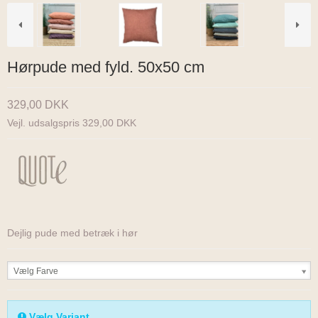
Hørpude med fyld. 50x50 cm
329,00 DKK
Vejl. udsalgspris 329,00 DKK
Dejlig pude med betræk i hør
Vælg Farve
Vælg Variant