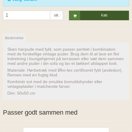
stk.
Køb
Beskrivelse
Skøn hørpude med fyld, som passer perfekt i kombination
med de forskellige vintage puder. Brug dem til at lave en flot
indretning i loungehjørnet på terrassen eller sæt dem sammen
med andre puder i din sofa og lav et lækkert afslappet look.
Materiale: Hørbetræk med Øko-tex certificeret fyld (andedun).
Renses med en fugtig klud.
Kombinér evt med de smukke bomuldshynder eller
vintageplaider i matchende farver.
Dim: 50x50 cm
Passer godt sammen med