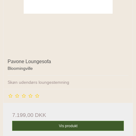
Pavone Loungesofa
Bloomingville
Skøn udendørs loungestemning
7.199,00 DKK
Vis produkt