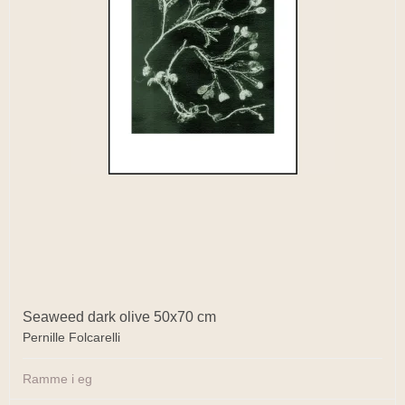
Seaweed dark olive 50x70 cm
Pernille Folcarelli
Ramme i eg