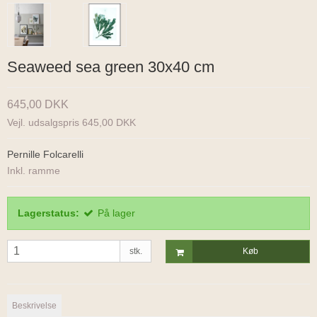
Seaweed sea green 30x40 cm
645,00 DKK
Vejl. udsalgspris 645,00 DKK
Pernille Folcarelli
Inkl. ramme
Lagerstatus:
På lager
stk.
Køb
Beskrivelse