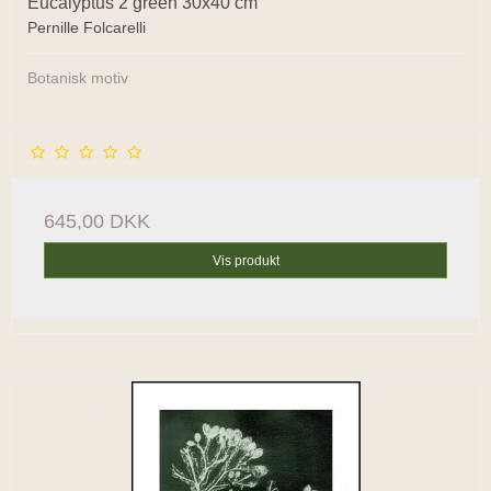
Eucalyptus 2 green 30x40 cm
Pernille Folcarelli
Botanisk motiv
645,00 DKK
Vis produkt