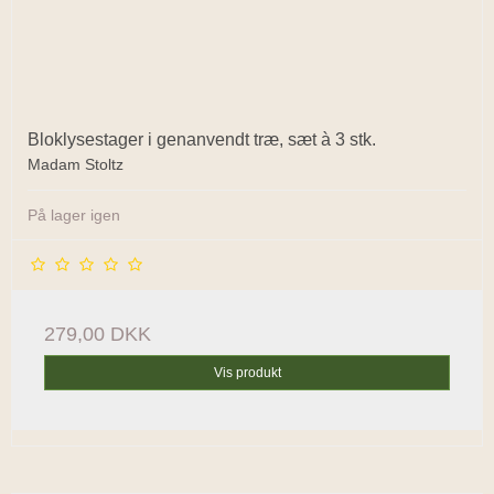
Bloklysestager i genanvendt træ, sæt à 3 stk.
Madam Stoltz
På lager igen
279,00 DKK
Vis produkt