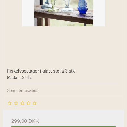
Fiskelysestager i glas, sæt à 3 stk.
Madam Stoltz
Sommerhusvibes
299,00 DKK