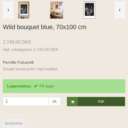
Wild bouquet blue, 70x100 cm
1.749,00 DKK
Vejl. udsalgspris 1.749,00 DKK
Pernille Folcarelli
Smukt kunst-print i høj kvalitet
Lagerstatus:
På lager
stk.
Køb
Beskrivelse