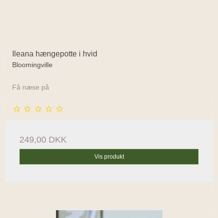
Ileana hængepotte i hvid
Bloomingville
Få næse på
249,00 DKK
Vis produkt