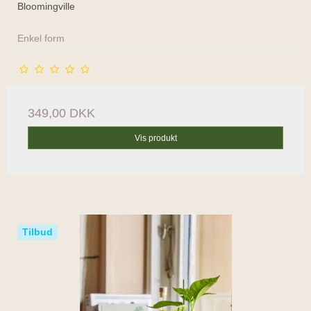
Bloomingville
Enkel form
349,00 DKK
Vis produkt
Tilbud