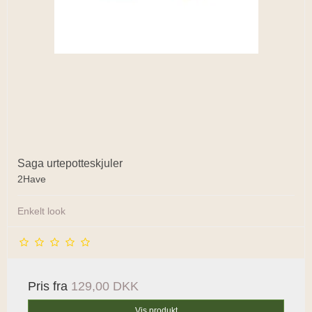
Saga urtepotteskjuler
2Have
Enkelt look
Pris fra
129,00 DKK
Vis produkt